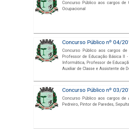
Concurso Público aos cargos de Cu
Ocupacional
Concurso Público nº 04/201
Concurso Público aos cargos de P
Professor de Educação Básica II - 
Informática, Professor de Educação
Auxiliar de Classe e Assistente de
Concurso Público nº 03/201
Concurso Público aos cargos de A
Pedreiro, Pintor de Paredes, Sepult