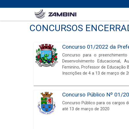
CONCURSOS ENCERRA
Concurso 01/2022 da Prefe
Concurso para o preenchimento d
Desenvolvimento Educacional, Aux
Feminino, Professor de Educação B
Inscrições de 4 a 13 de março de 2
Concurso Público Nº 01/20
Concurso Público para os cargos d
até 13 de março de 2020