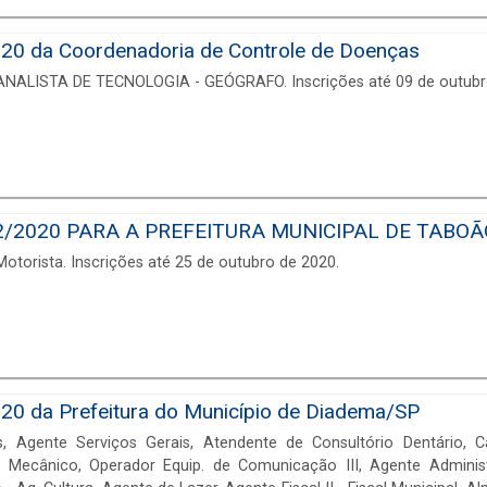
20 da Coordenadoria de Controle de Doenças
 ANALISTA DE TECNOLOGIA - GEÓGRAFO. Inscrições até 09 de outubr
2/2020 PARA A PREFEITURA MUNICIPAL DE TABOÃ
otorista. Inscrições até 25 de outubro de 2020.
20 da Prefeitura do Município de Diadema/SP
Agente Serviços Gerais, Atendente de Consultório Dentário, Carpi
o, Mecânico, Operador Equip. de Comunicação III, Agente Administ