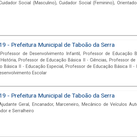
idador Social (Masculino), Cuidador Social (Feminino), Orientado
9 - Prefeitura Municipal de Taboão da Serra
rofessor de Desenvolvimento Infantil, Professor de Educação Bá
História, Professor de Educação Básica II - Ciências, Professor de
 Básica II - Educação Especial, Professor de Educação Básica II - 
 Desenvolvimento Escolar
9 - Prefeitura Municipal de Taboão da Serra
judante Geral, Encanador, Marceneiro, Mecânico de Veículos Aut
ador e Serralheiro