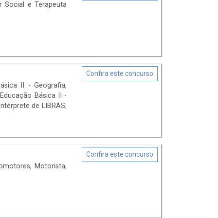
r Social e Terapeuta
Confira este concurso
sica II - Geografia,
 Educação Básica II -
Intérprete de LIBRAS,
Confira este concurso
omotores, Motorista,