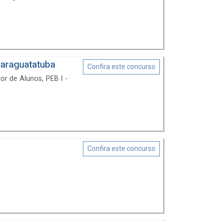
Caraguatatuba
Confira este concurso
or de Alunos, PEB I -
Confira este concurso
.