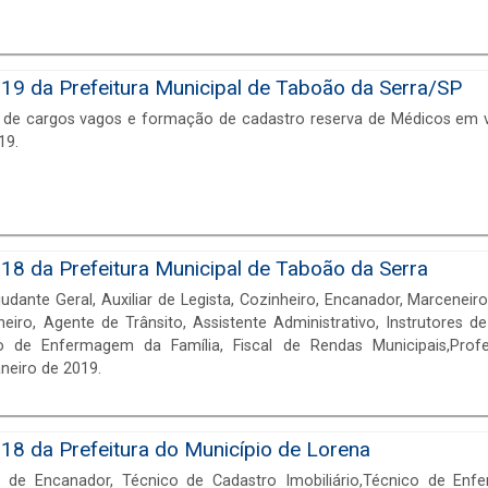
19 da Prefeitura Municipal de Taboão da Serra/SP
 de cargos vagos e formação de cadastro reserva de Médicos em vá
19.
18 da Prefeitura Municipal de Taboão da Serra
dante Geral, Auxiliar de Legista, Cozinheiro, Encanador, Marceneiro,
heiro, Agente de Trânsito, Assistente Administrativo, Instrutores de 
 de Enfermagem da Família, Fiscal de Rendas Municipais,Prof
aneiro de 2019.
18 da Prefeitura do Município de Lorena
 de Encanador, Técnico de Cadastro Imobiliário,Técnico de En