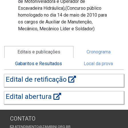
de Motoniveladora e Operador de
Escavadeira Hidráulica),(Concurso público
homologado no dia 14 de maio de 2010 para
os cargos de Auxiliar de Manutenção,
Mecânico, Mecânico Líder e Soldador)
Editais e publicações
Cronograma
Gabaritos e Resultados
Local da prova
Edital de retificação
Edital abertura
CONTATO
ATENDIMENTO@ZAMBINI.ORG.BR