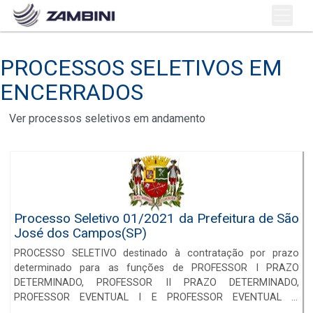
PROCESSOS SELETIVOS EM
ENCERRADOS
Ver processos seletivos em andamento
Processo Seletivo 01/2021 da Prefeitura de São
José dos Campos(SP)
PROCESSO SELETIVO destinado à contratação por prazo
determinado para as funções de PROFESSOR I PRAZO
DETERMINADO, PROFESSOR II PRAZO DETERMINADO,
PROFESSOR EVENTUAL I E PROFESSOR EVENTUAL II.
Inscrições das 10h00 de 18/10/2021 às 23h59 de 08/11/2021