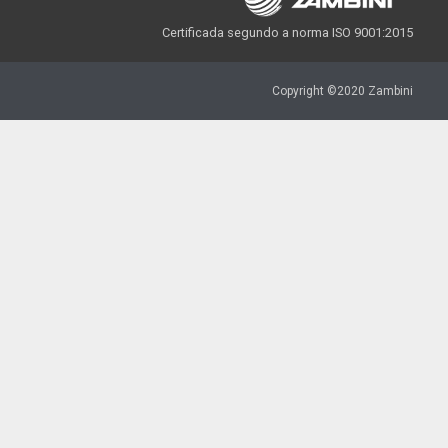
Certificada segundo a norma ISO 9001:2015
Copyright ©2020 Zambini