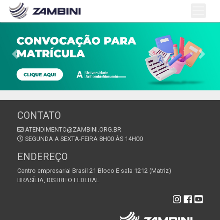
Previous
Next
CONTATO
ATENDIMENTO@ZAMBINI.ORG.BR
SEGUNDA A SEXTA-FEIRA 8H00 ÀS 14H00
ENDEREÇO
Centro empresarial Brasil 21 Bloco E sala 1212 (Matriz)
BRASÍLIA, DISTRITO FEDERAL