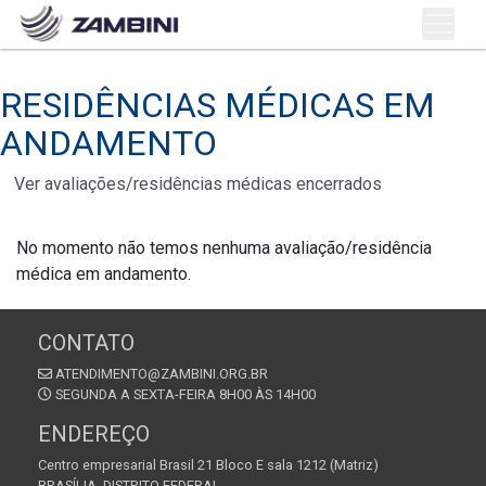
RESIDÊNCIAS MÉDICAS EM
ANDAMENTO
Ver avaliações/residências médicas encerrados
No momento não temos nenhuma avaliação/residência
médica em andamento.
CONTATO
ATENDIMENTO@ZAMBINI.ORG.BR
SEGUNDA A SEXTA-FEIRA 8H00 ÀS 14H00
ENDEREÇO
Centro empresarial Brasil 21 Bloco E sala 1212 (Matriz)
BRASÍLIA, DISTRITO FEDERAL