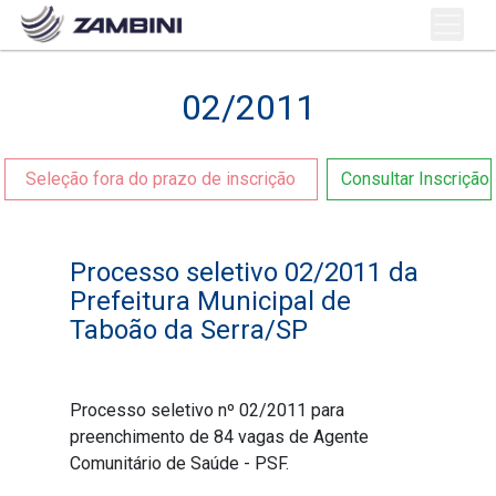
02/2011
Seleção fora do prazo de inscrição
Consultar Inscrição
Processo seletivo 02/2011 da
Prefeitura Municipal de
Taboão da Serra/SP
Processo seletivo nº 02/2011 para
preenchimento de 84 vagas de Agente
Comunitário de Saúde - PSF.