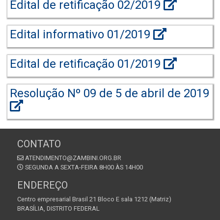
Edital de retificação 02/2019
Edital informativo 01/2019
Edital de retificação 01/2019
Resolução Nº 09 de 5 de abril de 2019
CONTATO
ATENDIMENTO@ZAMBINI.ORG.BR
SEGUNDA A SEXTA-FEIRA 8H00 ÀS 14H00
ENDEREÇO
Centro empresarial Brasil 21 Bloco E sala 1212 (Matriz)
BRASÍLIA, DISTRITO FEDERAL