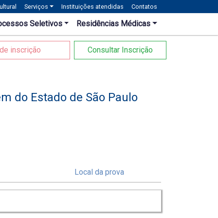
ltural
Serviços
Instituições atendidas
Contatos
ocessos Seletivos
Residências Médicas
de inscrição
Consultar Inscrição
em do Estado de São Paulo
s
Local da prova