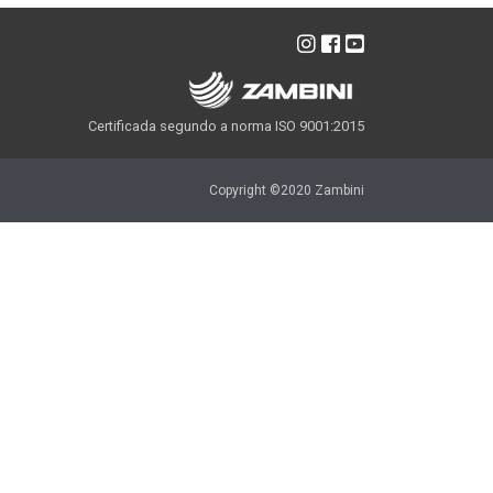
Certificada segundo a norma ISO 9001:2015
Copyright ©2020 Zambini