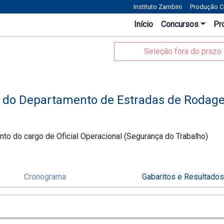
Instituto Zambini
Produção Cu
Início
Concursos
Pr
Seleção fora do prazo 
 do Departamento de Estradas de Rodag
to do cargo de Oficial Operacional (Segurança do Trabalho)
Cronograma
Gabaritos e Resultado