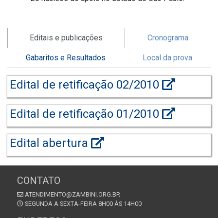
Editais e publicações
Cronograma
Gabaritos e Resultados
Local da prova
Edital de retificação 02/2010
Edital de retificação 01/2010
Edital abertura
CONTATO
ATENDIMENTO@ZAMBINI.ORG.BR
SEGUNDA A SEXTA-FEIRA 8H00 ÀS 14H00