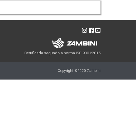
Certificada segundo a norma ISO 9001:2015
Copyright ©2020 Zambini