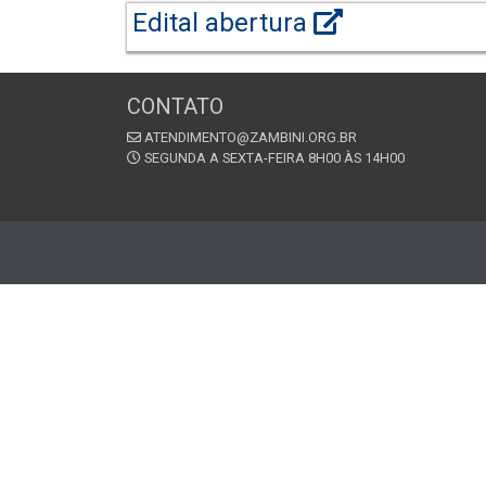
Edital abertura
CONTATO
ATENDIMENTO@ZAMBINI.ORG.BR
SEGUNDA A SEXTA-FEIRA 8H00 ÀS 14H00