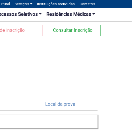
ltural
Serviços
Instituições atendidas
Contatos
ocessos Seletivos
Residências Médicas
de inscrição
Consultar Inscrição
s
Local da prova