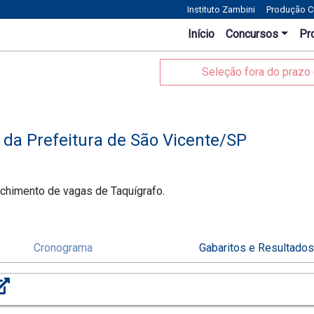
Instituto Zambini
Produção Cu
Início
Concursos
Pr
Seleção fora do prazo 
 da Prefeitura de São Vicente/SP
chimento de vagas de Taquígrafo.
Cronograma
Gabaritos e Resultado