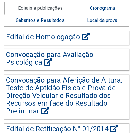
Editais e publicações
Cronograma
Gabaritos e Resultados
Local da prova
Edital de Homologação
Convocação para Avaliação
Psicológica
Convocação para Aferição de Altura,
Teste de Aptidão Física e Prova de
Direção Veicular e Resultado dos
Recursos em face do Resultado
Preliminar
Edital de Retificação N° 01/2014