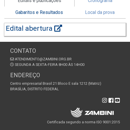
Editais e publicações
Cronograma
Gabaritos e Resultados
Local da prova
Edital abertura
CONTATO
ATENDIMENTO@ZAMBINI.ORG.BR
SEGUNDA A SEXTA-FEIRA 8H00 ÀS 14H00
ENDEREÇO
Centro empresarial Brasil 21 Bloco E sala 1212 (Matriz)
BRASÍLIA, DISTRITO FEDERAL
Certificada segundo a norma ISO 9001:2015