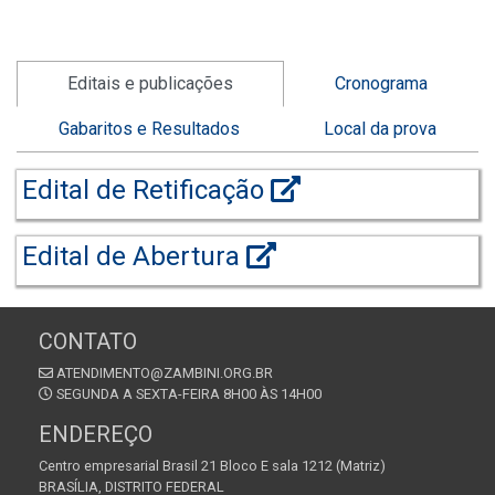
Editais e publicações
Cronograma
Gabaritos e Resultados
Local da prova
Edital de Retificação
Edital de Abertura
CONTATO
ATENDIMENTO@ZAMBINI.ORG.BR
SEGUNDA A SEXTA-FEIRA 8H00 ÀS 14H00
ENDEREÇO
Centro empresarial Brasil 21 Bloco E sala 1212 (Matriz)
BRASÍLIA, DISTRITO FEDERAL