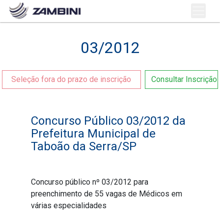
03/2012
Seleção fora do prazo de inscrição
Consultar Inscrição
Concurso Público 03/2012 da
Prefeitura Municipal de
Taboão da Serra/SP
Concurso público nº 03/2012 para
preenchimento de 55 vagas de Médicos em
várias especialidades