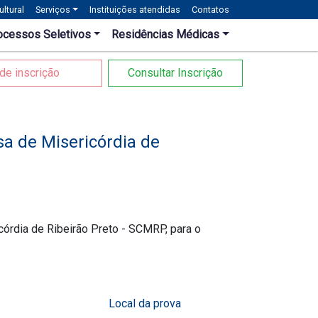
ltural
Serviços
Instituições atendidas
Contatos
ocessos Seletivos
Residências Médicas
de inscrição
Consultar Inscrição
a de Misericórdia de
órdia de Ribeirão Preto - SCMRP, para o
s
Local da prova