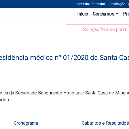
Instituto Zambini
Produção Cu
Início
Concursos
Pr
Seleção fora do prazo 
esidência médica n° 01/2020 da Santa Cas
ca da Sociedade Beneficente Hospitalar Santa Casa de Miseric
ades.
Cronograma
Gabaritos e Resultado