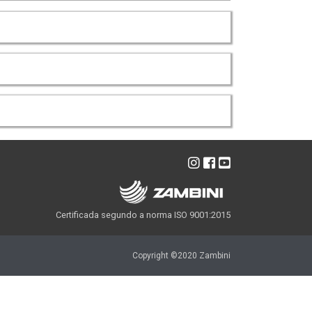
Certificada segundo a norma ISO 9001:2015
Copyright ©2020 Zambini