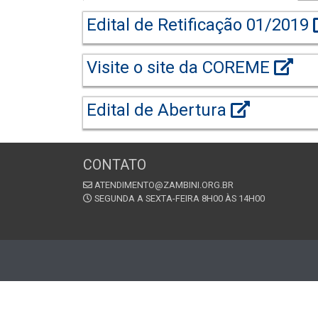
Edital de Retificação 01/2019
Visite o site da COREME
Edital de Abertura
CONTATO
ATENDIMENTO@ZAMBINI.ORG.BR
SEGUNDA A SEXTA-FEIRA 8H00 ÀS 14H00