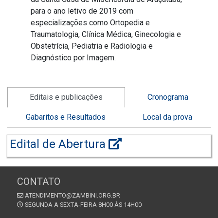
para o ano letivo de 2019 com
especializações como Ortopedia e
Traumatologia, Clínica Médica, Ginecologia e
Obstetrícia, Pediatria e Radiologia e
Diagnóstico por Imagem.
Editais e publicações
Cronograma
Gabaritos e Resultados
Local da prova
Edital de Abertura
CONTATO
ATENDIMENTO@ZAMBINI.ORG.BR
SEGUNDA A SEXTA-FEIRA 8H00 ÀS 14H00