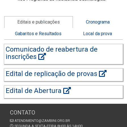
Editais e publicações
Cronograma
Gabaritos e Resultados
Local da prova
Comunicado de reabertura de
inscrições
Edital de replicação de provas
Edital de Abertura
CONTATO
ATENDIMENTO@ZAMBINI.ORG.BR
SEGUNDA A SEXTA-FEIRA 8H00 ÀS 14H00